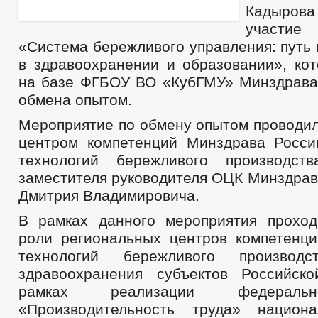
Кадыров
участие
«Система бережливого управления: путь
в здравоохранении и образовании», кот
на базе ФГБОУ ВО «КубГМУ» Минздрава
обмена опытом.
Мероприятие по обмену опытом проводи
центром компетенций Минздрава Росс
технологий бережливого производст
заместителя руководителя ОЦК Минздрав
Дмитрия Владимировича.
В рамках данного мероприятия прохо
роли региональных центров компетенц
технологий бережливого произво
здравоохранения субъектов Российск
рамках реализации федеральн
«Производительность труда» национа