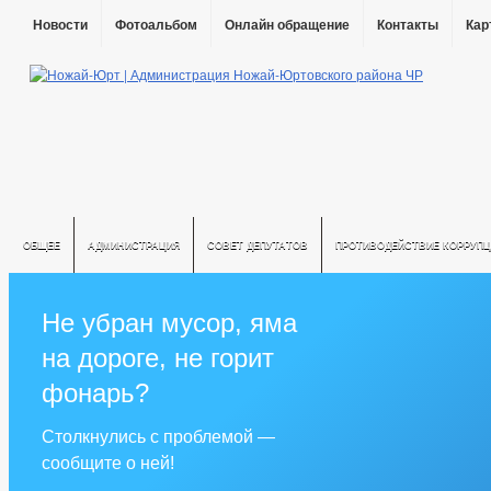
Новости
Фотоальбом
Онлайн обращение
Контакты
Кар
ОБЩЕЕ
АДМИНИСТРАЦИЯ
СОВЕТ ДЕПУТАТОВ
ПРОТИВОДЕЙСТВИЕ КОРРУПЦ
Не убран мусор, яма
на дороге, не горит
фонарь?
Столкнулись с проблемой —
сообщите о ней!