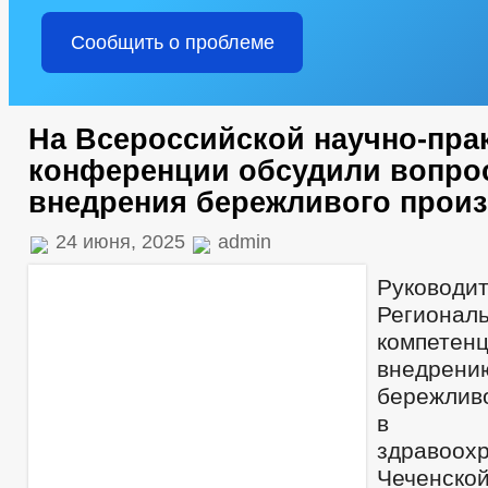
Сообщить о проблеме
На Всероссийской научно-пра
конференции обсудили вопро
внедрения бережливого прои
24 июня, 2025
admin
Руководи
Региона
компе
внедрен
бережливо
в о
здравоох
Чеченск