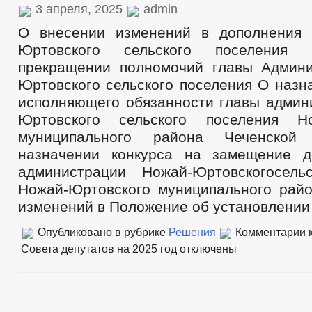
3 апреля, 2025
admin
О внесении изменений в дополнения 
Юртовского сельского поселения
прекращении полномочий главы Админ
Юртовского сельского поселения О назн
исполняющего обязанности главы админ
Юртовского сельского поселения Но
муниципального района Чеченской
назначении конкурса на замещение д
администрации Ножай-Юртовскогосель
Ножай-Юртовского муниципального рай
изменений в Положение об установлении
Опубликовано в рубрике
Решения
Комментарии
к
Совета депутатов на 2025 год
отключены