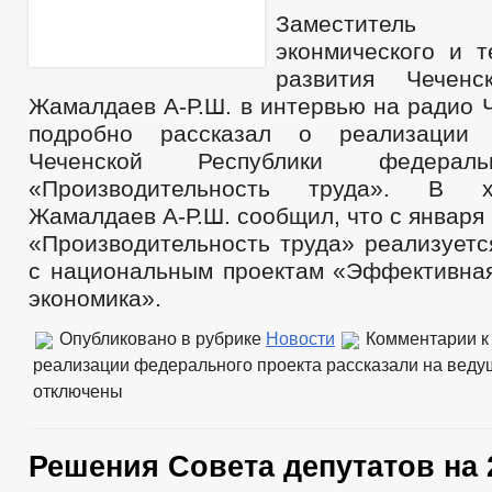
Заместител
эконмического и т
развития Чеченс
Жамалдаев А-Р.Ш. в интервью на радио 
подробно рассказал о реализации 
Чеченской Республики федераль
«Производительность труда». В 
Жамалдаев А-Р.Ш. сообщил, что с января 
«Производительность труда» реализуетс
с национальным проектам «Эффективная
экономика».
Опубликовано в рубрике
Новости
Комментарии
к
реализации федерального проекта рассказали на веду
отключены
Решения Совета депутатов на 