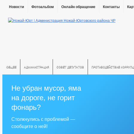
Новости
Фотоальбом
Онлайн обращение
Контакты
Кар
ОБЩЕЕ
АДМИНИСТРАЦИЯ
СОВЕТ ДЕПУТАТОВ
ПРОТИВОДЕЙСТВИЕ КОРРУПЦ
Не убран мусор, яма
на дороге, не горит
фонарь?
Столкнулись с проблемой —
сообщите о ней!