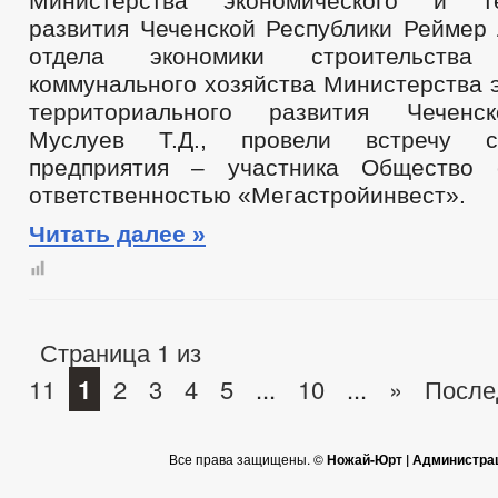
Министерства экономического и те
развития Чеченской Республики Реймер 
отдела экономики строительств
коммунального хозяйства Министерства 
территориального развития Чеченс
Муслуев Т.Д., провели встречу с
предприятия – участника Общество 
ответственностью «Мегастройинвест».
Читать далее »
Страница 1 из
11
1
2
3
4
5
...
10
...
»
После
Все права защищены. ©
Ножай-Юрт | Администра