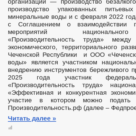
организации — производство безалкого
производство упакованных питьевы
минеральные воды и с февраля 2022 год
с Соглашением о взаимодействии п
мероприятий национально
«Производительность труда» между
экономического, территориального разв
Чеченской Республики и ООО «Чеченс
воды» является участником националь
внедрению инструментов бережливого пр
2025 года участник федераль
«Производительность труда» национа
«Эффективная и конкурентная эконом
участие в котором можно подать
Производительность.рф (далее – Федпрое
Читать далее »