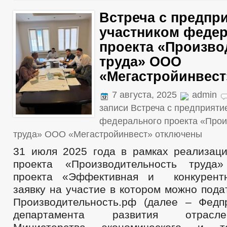
Встреча с предпр
участником феде
проекта «Произво
труда» ООО
«Мегастройинвест
7 августа, 2025
admin
записи Встреча с предприяти
федерального проекта «Прои
труда» ООО «Мегастройинвест»
отключены
31 июля 2025 года в рамках реализац
проекта «Производительность труда»
проекта «Эффективная и конкурентн
заявку на участие в котором можно под
Производительность.рф (далее – Федпр
департамента развития отрасл