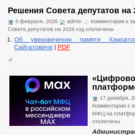
Решения Совета депутатов на 
5 февраля, 2026
admin
Комментарии
к з
Совета депутатов на 2026 год
отключены
Об увековечении памяти Хамзат
Сайгатовича
|
PDF
«Цифрово
платформ
17 декабря, 
Комментарии
к з
МФЦ на платфо
отключены
Администр