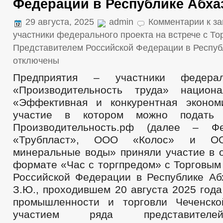
Федерации в Республике Абха
29 августа, 2025
admin
Комментарии
к за
участники федерального проекта на встрече с Т
Представителем Российской Федерации в Респуб
отключены
Предприятия – участники федерал
«Производительность труда» национа
«Эффективная и конкурентная эконом
участие в котором можно подать
Производительность.рф (далее – Ф
«Трубпласт», ООО «Колос» и ОО
минеральные воды» приняли участие в о
формате «Час с торгпредом» с Торговым
Российской Федерации в Республике Аб
З.Ю., проходившем 20 августа 2025 год
промышленности и торговли Чеченско
участием ряда представителе