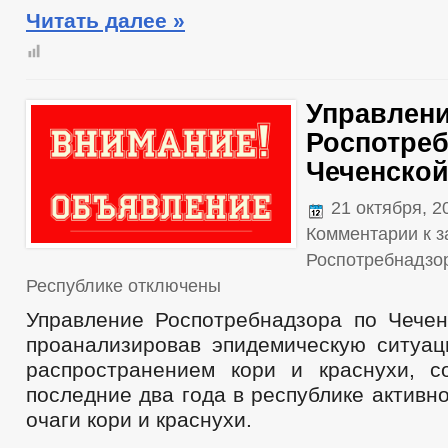
Читать далее »
Управлен
Роспотреб
Чеченской
21 октября, 
Комментарии
к з
Роспотребнадзор
Республике
отключены
Управление Роспотребнадзора по Чечен
проанализировав эпидемическую ситуац
распространением кори и краснухи, с
последние два года в республике активн
очаги кори и краснухи.