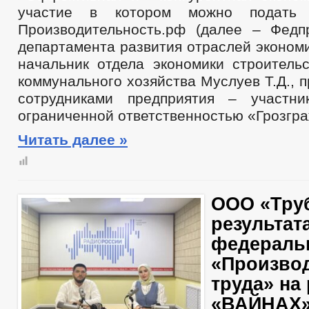
участие в котором можно подать
Производительность.рф (далее – Федпр
департамента развития отраслей экономи
начальник отдела экономики строитель
коммунального хозяйства Муслуев Т.Д., п
сотрудниками предприятия – участн
ограниченной ответственностью «Грозгр
Читать далее »
ООО «Труб
результат
федераль
«Произво
труда» на
«ВАЙНАХ