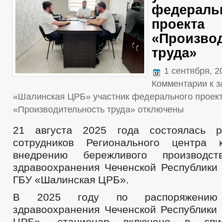
федераль
проекта
«Произво
труда»
1 сентября, 
Комментарии
к з
«Шалинская ЦРБ» участник федерального проек
«Производительность труда»
отключены
21 августа 2025 года состоялась р
сотрудников Регионального центра 
внедрению бережливого производс
здравоохранения Чеченской Республики 
ГБУ «Шалинская ЦРБ».
В 2025 году по распоряжению 
здравоохранения Чеченской Республики
ЦРБ», стационар включено в спис