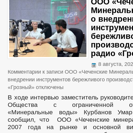
ООО «Чеч
Минераль
о внедрен
инструме
бережлив
производс
радио «Г
8 августа, 20
Комментарии
к записи ООО «Чеченские Минерал
внедрении инструментов бережливого производс
«Грозный»
отключены
В ходе интервью заместитель руководит
Общества с ограниченной отве
«Минеральные воды» Курбанов Умар
сообщил, что ООО «Чеченские минер
2007 года на рынке и основной ви