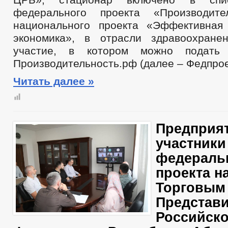
федерального проекта «Производите
национального проекта «Эффективная
экономика», в отрасли здравоохране
участие, в котором можно подать
Производительность.рф (далее – Федпрое
Читать далее »
Предприят
участники
федераль
проекта на
Торговым
Представ
Российск