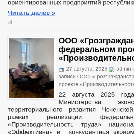
ориентированных предприятий республик
Читать далее »
ООО «Грозграждан
федеральном про
«Производительно
27 августа, 2025
admin
записи ООО «Грозгражданст
проекте «Производительност
22 августа 2025 года
Министерства экон
территориального развития Чеченско
рамках реализации федеральн
«Производительность труда» национа
«Эффективная и конкурентная эконом