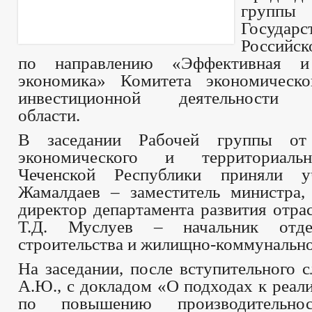
групп
Государс
Российс
по направлению «Эффективная и
экономика» Комитета экономическо
инвестиционной деятельности Л
области.
В заседании Рабочей группы от
экономического и территориаль
Чеченской Республики приняли у
Жамалдаев – заместитель министра,
директор департамента развития отра
Т.Д. Муслуев – начальник отде
строительства и жилищно-коммунально
На заседании, после вступительного 
А.Ю., с докладом «О подходах к реал
по повышению производительн