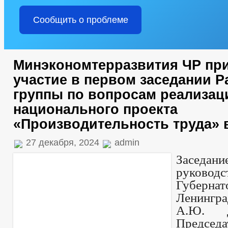
Сообщить о проблеме
Минэкономтерразвития ЧР пр
участие в первом заседании Р
группы по вопросам реализац
национального проекта
«Производительность труда» в
27 декабря, 2024
admin
Заседан
руководс
Губернат
Ленингр
А.Ю. Д
Председ