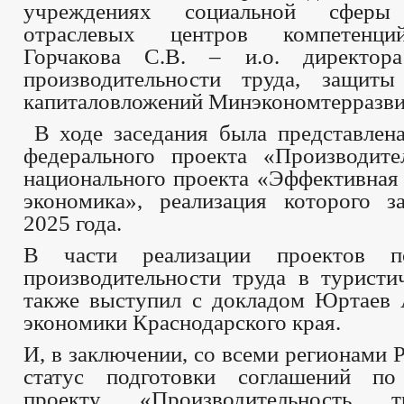
учреждениях социальной сфер
отраслевых центров компетенци
Горчакова С.В. – и.о. директора
производительности труда, защит
капиталовложений Минэкономтерразви
В ходе заседания была представлена
федерального проекта «Производите
национального проекта «Эффективная
экономика», реализация которого з
2025 года.
В части реализации проектов 
производительности труда в туристи
также выступил с докладом Юртаев 
экономики Краснодарского края.
И, в заключении, со всеми регионами 
статус подготовки соглашений по
проекту «Производительность т