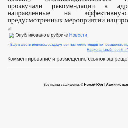
прозвучали рекомендации в адр
направленные на эффективную
предусмотренных мероприятий нацпро
Опубликовано в рубрике
Новости
«
Еще в шести регионах создадут центры компетенций по повышению п
Национальный проект «
Комментирование и размещение ссылок запреще
Все права защищены. ©
Ножай-Юрт | Администра