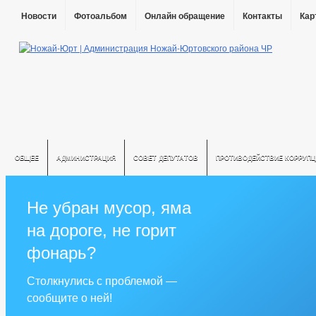
Новости
Фотоальбом
Онлайн обращение
Контакты
Кар
ОБЩЕЕ
АДМИНИСТРАЦИЯ
СОВЕТ ДЕПУТАТОВ
ПРОТИВОДЕЙСТВИЕ КОРРУПЦ
Не убран мусор, яма
на дороге, не горит
фонарь?
Столкнулись с проблемой —
сообщите о ней!