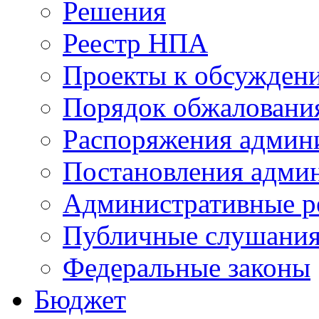
Решения
Реестр НПА
Проекты к обсужден
Порядок обжалован
Распоряжения админ
Постановления адми
Административные р
Публичные слушани
Федеральные законы
Бюджет