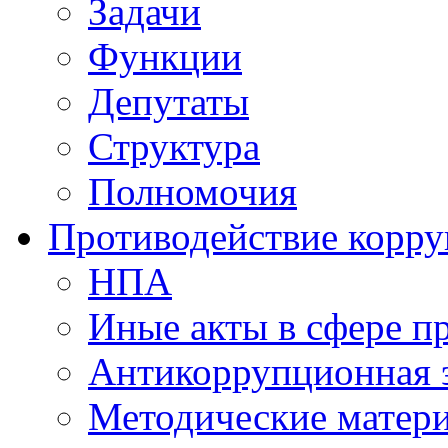
Задачи
Функции
Депутаты
Структура
Полномочия
Противодействие корр
НПА
Иные акты в сфере п
Антикоррупционная 
Методические матер