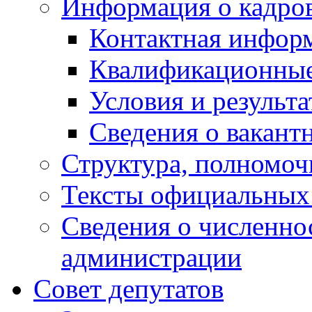
Информация о кадро
Контактная инфор
Квалификационные
Условия и результ
Сведения о вакант
Структура, полномоч
Тексты официальных 
Сведения о численн
администрации
Совет депутатов