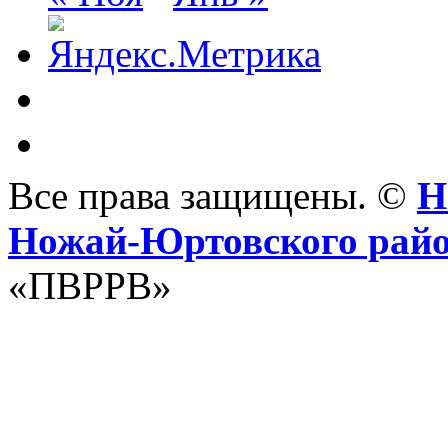
Все права защищены. ©
Н
Ножай-Юртовского рай
«ПВРРВ»