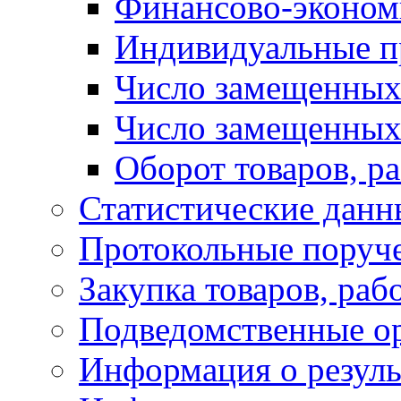
Финансово-экономи
Индивидуальные п
Число замещенных
Число замещенных
Оборот товаров, ра
Статистические данн
Протокольные поруч
Закупка товаров, раб
Подведомственные о
Информация о резуль