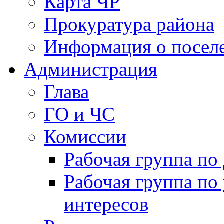
Карта ЧР
Прокуратура района
Информация о посел
Администрация
Глава
ГО и ЧС
Комиссии
Рабочая группа п
Рабочая группа по
интересов