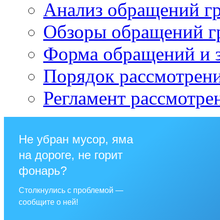
Анализ обращений г
Обзоры обращений г
Форма обращений и 
Порядок рассмотрен
Регламент рассмотре
Не убран мусор, яма
на дороге, не горит
фонарь?
Столкнулись с проблемой —
сообщите о ней!