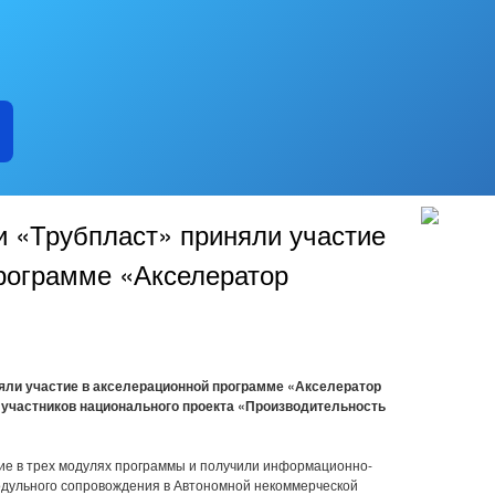
 «Трубпласт» приняли участие
рограмме «Акселератор
яли участие в акселерационной программе «Акселератор
я участников национального проекта «Производительность
е в трех модулях программы и получили информационно-
одульного сопровождения в Автономной некоммерческой