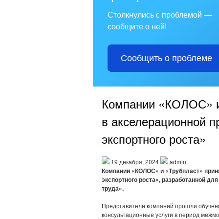
Столкнулись с проблемой —
сообщите о ней!
Сообщить о проблеме
Компании «КОЛОС» и
в акселерационной п
экспортного роста»
19 декабря, 2024
admin
Компании «КОЛОС» и «Трубпласт» прин
экспортного роста», разработанной дл
труда».
Представители компаний прошли обучени
консультационные услуги в период межм