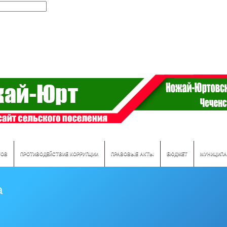
ТОВ
ПРОТИВОДЕЙСТВИЕ КОРРУПЦИИ
ПРАВОВЫЕ АКТЫ
БЮДЖЕТ
МУНИЦИПА
а