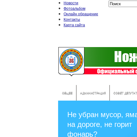
Новости
Фотоальбом
Онлайн обращение
Контакты
Карта сайта
ОБЩЕЕ
АДМИНИСТРАЦИЯ
СОВЕТ ДЕПУТА
Не убран мусор, ям
на дороге, не горит
фонарь?