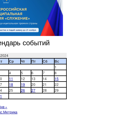
ендарь событий
 2024
Вт
Ср
Чт
Пт
Сб
Вс
1
4
5
6
7
8
0
11
12
13
14
15
7
18
19
20
21
22
4
25
26
27
28
29
1
нв »