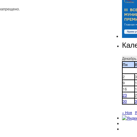
запрещено.
Кал
Декабрь
Пн
2
3
9
1
16
1
23
2
30
3
« Ноя
Я