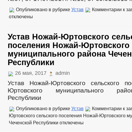
Опубликовано в рубрике
Устав
Комментарии
к за
отключены
Устав Ножай-Юртовского сель
поселения Ножай-Юртовского
муниципального района Чечен
Республики
26 мая, 2017
admin
Устав Ножай-Юртовского сельского п
Юртовского муниципального рай
Республики
Опубликовано в рубрике
Устав
Комментарии
к за
Юртовского сельского поселения Ножай-Юртовского м
Чеченской Республики
отключены