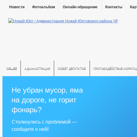
Новости
Фотоальбом
Онлайн обращение
Контакты
Кар
ОБЩЕЕ
АДМИНИСТРАЦИЯ
СОВЕТ ДЕПУТАТОВ
ПРОТИВОДЕЙСТВИЕ КОРРУПЦ
Не убран мусор, яма
на дороге, не горит
фонарь?
Столкнулись с проблемой —
сообщите о ней!