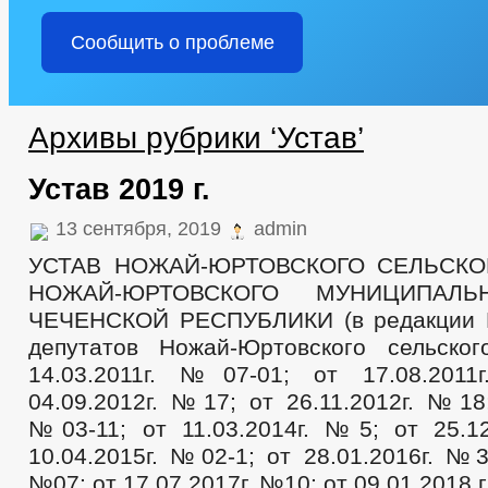
Сообщить о проблеме
Архивы рубрики ‘Устав’
Устав 2019 г.
13 сентября, 2019
admin
УСТАВ НОЖАЙ-ЮРТОВСКОГО СЕЛЬСК
НОЖАЙ-ЮРТОВСКОГО МУНИЦИПАЛЬ
ЧЕЧЕНСКОЙ РЕСПУБЛИКИ (в редакции 
депутатов Ножай-Юртовского сельско
14.03.2011г. №07-01; от 17.08.201
04.09.2012г. №17; от 26.11.2012г. №18;
№03-11; от 11.03.2014г. №5; от 25.1
10.04.2015г. №02-1; от 28.01.2016г. №3;
№07; от 17.07.2017г. №10; от 09.01.2018 г