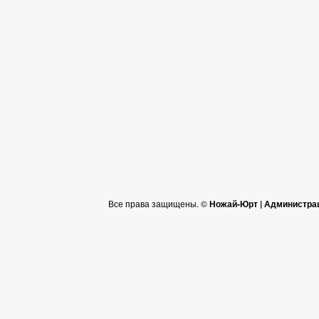
Все права защищены. ©
Ножай-Юрт | Администра