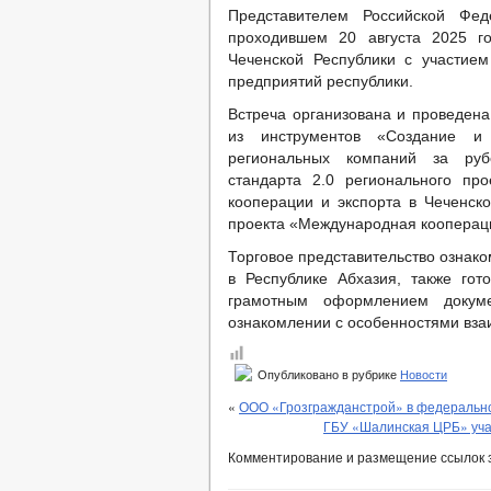
Представителем Российской Фед
проходившем 20 августа 2025 г
Чеченской Республики с участием
предприятий республики.
Встреча организована и проведена
из инструментов «Создание и 
региональных компаний за руб
стандарта 2.0 регионального пр
кооперации и экспорта в Чеченско
проекта «Международная коопераци
Торговое представительство ознак
в Республике Абхазия, также го
грамотным оформлением докуме
ознакомлении с особенностями вза
Опубликовано в рубрике
Новости
«
ООО «Грозгражданстрой» в федерально
ГБУ «Шалинская ЦРБ» уча
Комментирование и размещение ссылок 