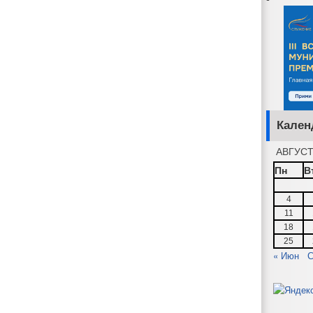
Кален
АВГУСТ
Пн
В
4
11
18
25
« Июн
С