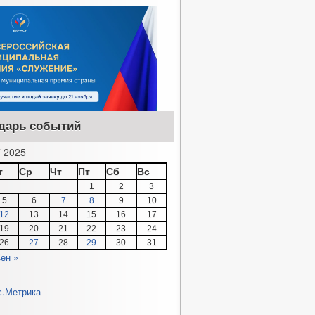
дарь событий
 2025
т
Ср
Чт
Пт
Сб
Вс
1
2
3
5
6
7
8
9
10
12
13
14
15
16
17
19
20
21
22
23
24
26
27
28
29
30
31
ен »