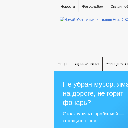
Новости
Фотоальбом
Онлайн о
ОБЩЕЕ
АДМИНИСТРАЦИЯ
СОВЕТ ДЕПУТА
Не убран мусор, ям
на дороге, не горит
фонарь?
Столкнулись с проблемой —
сообщите о ней!