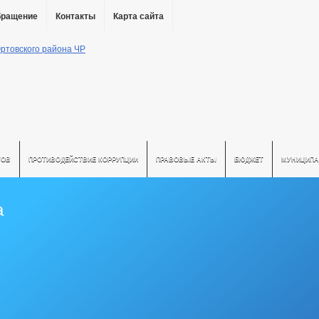
бращение
Контакты
Карта сайта
ТОВ
ПРОТИВОДЕЙСТВИЕ КОРРУПЦИИ
ПРАВОВЫЕ АКТЫ
БЮДЖЕТ
МУНИЦИПА
а