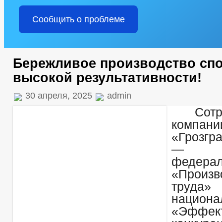
Сообщить о проблеме
Бережливое производство спо
высокой результативности!
30 апреля, 2025
admin
Сотр
компани
«Грозгр
— уч
федерал
«Произв
труда»
национа
«Эффе