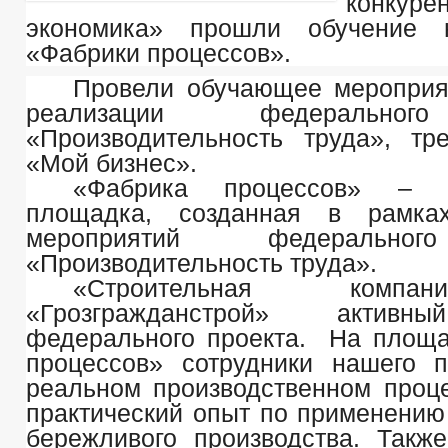
конкуре
экономика» прошли обучение 
«Фабрики процессов».
Провели обучающее мероприя
реализации федеральног
«Производительность труда», т
«Мой бизнес».
«Фабрика процессов» – 
площадка, созданная в рамка
мероприятий федерально
«Производительность труда».
«Строительная ком
«Грозгражданстрой» активн
федерального проекта. На площ
процессов» сотрудники нашего 
реальном производственном проц
практический опыт по применению
бережливого производства. Такж