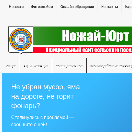
Новости
Фотоальбом
Онлайн обращение
Контакты
Кар
ОБЩЕЕ
АДМИНИСТРАЦИЯ
СОВЕТ ДЕПУТАТОВ
ПРОТИВОДЕЙСТВИЕ КОРРУПЦ
Не убран мусор, яма
на дороге, не горит
фонарь?
Столкнулись с проблемой —
сообщите о ней!