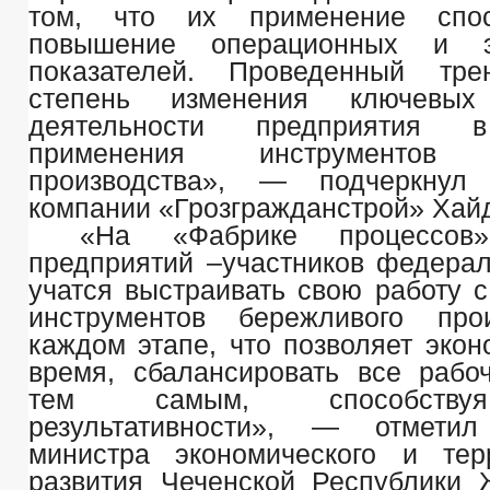
том, что их применение спос
повышение операционных и эк
показателей. Проведенный тре
степень изменения ключевых 
деятельности предприятия в
применения инструментов 
производства», — подчеркнул 
компании «Грозгражданстрой» Хайд
«На «Фабрике процессов»
предприятий –участников федерал
учатся выстраивать свою работу 
инструментов бережливого про
каждом этапе, что позволяет экон
время, сбалансировать все рабо
тем самым, способству
результативности», — отметил
министра экономического и тер
развития Чеченской Республики