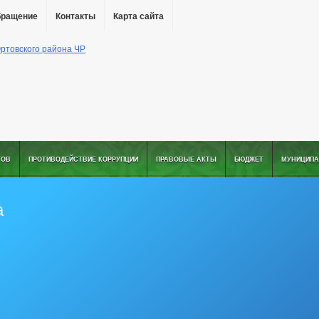
бращение
Контакты
Карта сайта
ТОВ
ПРОТИВОДЕЙСТВИЕ КОРРУПЦИИ
ПРАВОВЫЕ АКТЫ
БЮДЖЕТ
МУНИЦИПА
а