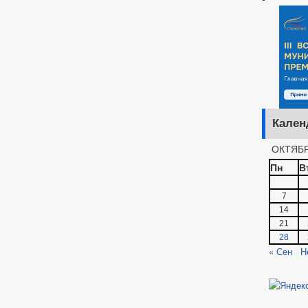
Кален
ОКТЯБР
Пн
В
7
14
21
28
« Сен
Н