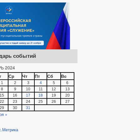
дарь событий
Ь 2024
т
Ср
Чт
Пт
Сб
Вс
1
2
3
4
5
6
8
9
10
11
12
13
15
16
17
18
19
20
22
23
24
25
26
27
29
30
31
оя »