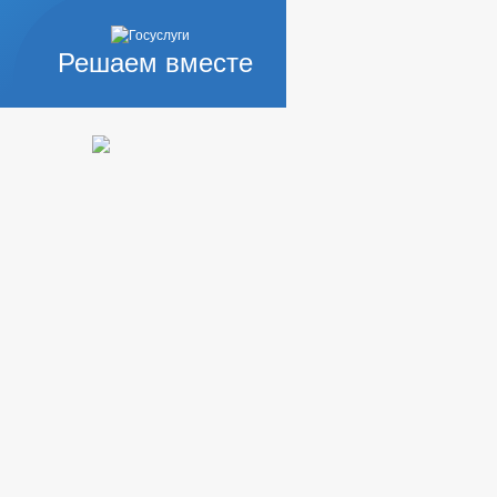
Е ТРЕБОВАНИЯ
Решаем вместе
ИЙ
КОРРУПЦИОННАЯ ЭКСПЕРТИЗА
ЗАПОЛНЕНИЯ
ИНТЕРЕСОВ
ЯДОК ОБЖАЛОВАНИЯ НПА
МИНИСТРАТИВНЫЕ РЕГЛАМЕНТЫ