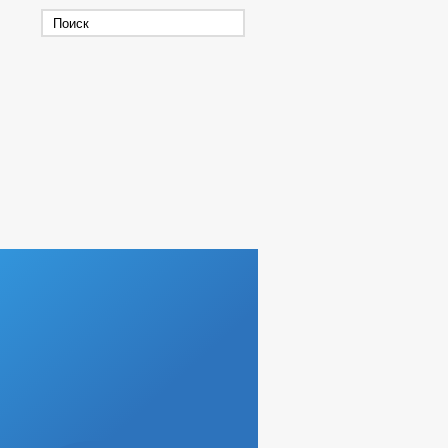
РЕКВИЗИТЫ
СХОД ГРАЖДАН
 ПРОГРАММЫ
, РАБОТ И УСЛУГ