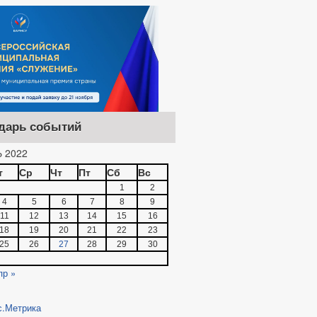
дарь событий
 2022
т
Ср
Чт
Пт
Сб
Вс
1
2
4
5
6
7
8
9
11
12
13
14
15
16
18
19
20
21
22
23
25
26
27
28
29
30
пр »