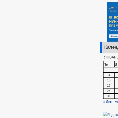
Кален
ЯНВАРЬ
Пн
В
3
10
17
24
31
« Дек
А