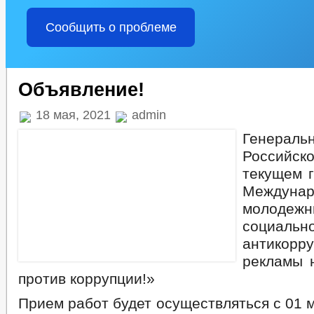
Сообщить о проблеме
Объявление!
18 мая, 2021
admin
Генеральн
Российск
текущем г
Междуна
молоде
социальн
антикорр
рекламы 
против коррупции!»
Прием работ будет осуществляться с 01 м