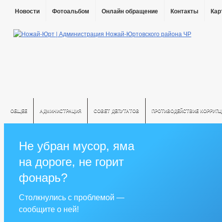
Новости
Фотоальбом
Онлайн обращение
Контакты
Кар
ОБЩЕЕ
АДМИНИСТРАЦИЯ
СОВЕТ ДЕПУТАТОВ
ПРОТИВОДЕЙСТВИЕ КОРРУПЦ
Не убран мусор, яма
на дороге, не горит
фонарь?
Столкнулись с проблемой —
сообщите о ней!