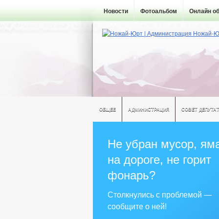
Новости
Фотоальбом
Онлайн о
ОБЩЕЕ
АДМИНИСТРАЦИЯ
СОВЕТ ДЕПУТА
Не убран мусор, ям
на дороге, не горит
фонарь?
Столкнулись с проблемой —
сообщите о ней!