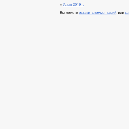
«
Устав 2019 г.
Вы можете
оставить комментарий
, или
сс