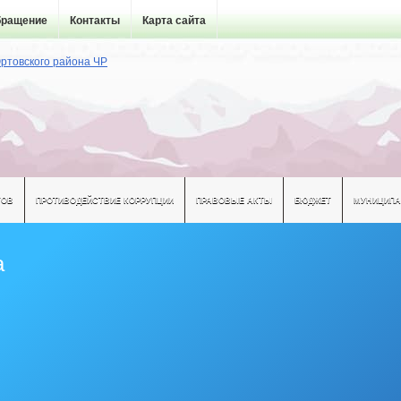
бращение
Контакты
Карта сайта
ТОВ
ПРОТИВОДЕЙСТВИЕ КОРРУПЦИИ
ПРАВОВЫЕ АКТЫ
БЮДЖЕТ
МУНИЦИПА
а