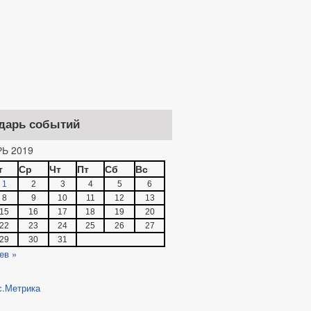
дарь событий
Ь 2019
т
Ср
Чт
Пт
Сб
Вс
1
2
3
4
5
6
8
9
10
11
12
13
15
16
17
18
19
20
22
23
24
25
26
27
29
30
31
ев »