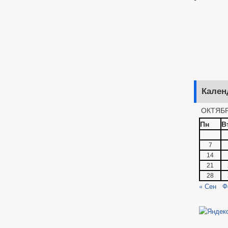
Кален
ОКТЯБР
Пн
В
7
14
21
28
« Сен
Ф