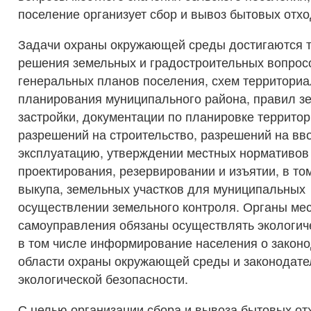
поселение организует сбор и вывоз бытовых отхо
Задачи охраны окружающей среды достигаются т
решения земельных и градостроительных вопрос
генеральных планов поселения, схем территориа
планирования муниципального района, правил з
застройки, документации по планировке террито
разрешений на строительство, разрешений на вво
эксплуатацию, утверждении местных нормативов
проектирования, резервировании и изъятии, в то
выкупа, земельных участков для муниципальных
осуществлении земельного контроля. Органы ме
самоуправления обязаны осуществлять экологич
в том числе информирование населения о законо
области охраны окружающей среды и законодате
экологической безопасности.
С целью организации сбора и вывоза бытовых от