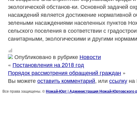
экологической обстанов-ки. Основной задачей о
насаждений является достижение нормативной о
зелеными насаждениями населенных пунктов Но
сельского поселения в соответствии с градостро
санитарными, экологическими и другими нормами
Опубликовано в рубрике
Новости
«
Постановления на 2018 год
Порядок рассмотрения обращений граждан
»
Вы можете
оставить комментарий
, или
ссылку
на 
Все права защищены. ©
Ножай-Юрт | Администрация Ножай-Юртовского 