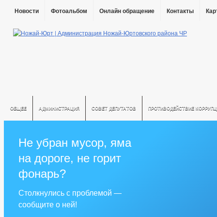
Новости
Фотоальбом
Онлайн обращение
Контакты
Кар
ОБЩЕЕ
АДМИНИСТРАЦИЯ
СОВЕТ ДЕПУТАТОВ
ПРОТИВОДЕЙСТВИЕ КОРРУПЦ
Не убран мусор, яма
на дороге, не горит
фонарь?
Столкнулись с проблемой —
сообщите о ней!