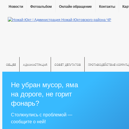
Новости
Фотоальбом
Онлайн обращение
Контакты
Кар
ОБЩЕЕ
АДМИНИСТРАЦИЯ
СОВЕТ ДЕПУТАТОВ
ПРОТИВОДЕЙСТВИЕ КОРРУПЦ
Не убран мусор, яма
на дороге, не горит
фонарь?
Столкнулись с проблемой —
сообщите о ней!