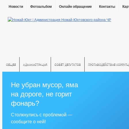
Новости
Фотоальбом
Онлайн обращение
Контакты
Кар
ОБЩЕЕ
АДМИНИСТРАЦИЯ
СОВЕТ ДЕПУТАТОВ
ПРОТИВОДЕЙСТВИЕ КОРРУПЦ
Не убран мусор, яма
на дороге, не горит
фонарь?
Столкнулись с проблемой —
сообщите о ней!