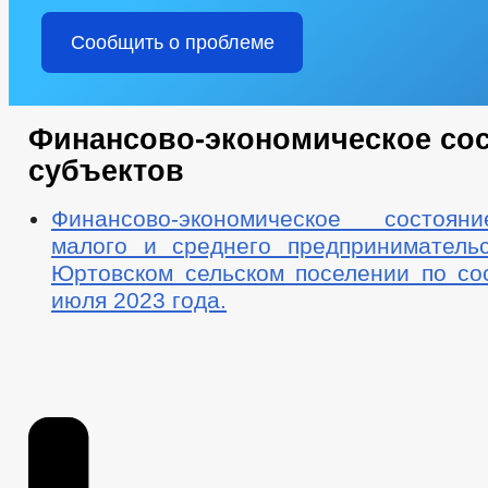
Сообщить о проблеме
Финансово-экономическое со
субъектов
Финансово-экономическое состоян
малого и среднего предприниматель
Юртовском сельском поселении по со
июля 2023 года.