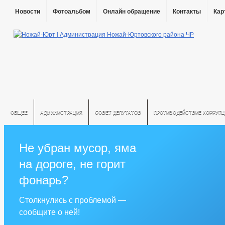
Новости
Фотоальбом
Онлайн обращение
Контакты
Кар
ОБЩЕЕ
АДМИНИСТРАЦИЯ
СОВЕТ ДЕПУТАТОВ
ПРОТИВОДЕЙСТВИЕ КОРРУПЦ
Не убран мусор, яма
на дороге, не горит
фонарь?
Столкнулись с проблемой —
сообщите о ней!