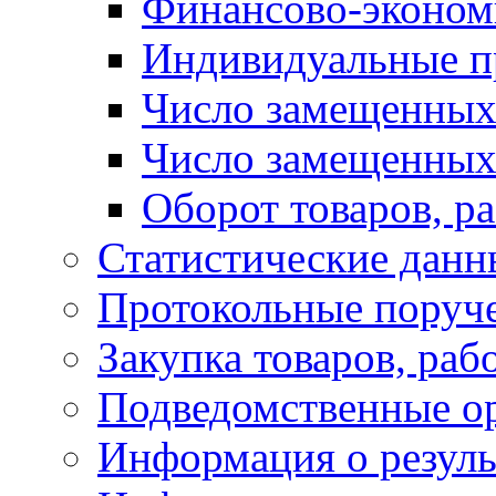
Финансово-экономи
Индивидуальные п
Число замещенных
Число замещенных
Оборот товаров, ра
Статистические данн
Протокольные поруч
Закупка товаров, раб
Подведомственные о
Информация о резуль