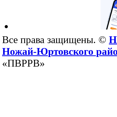
Все права защищены. ©
Н
Ножай-Юртовского рай
«ПВРРВ»