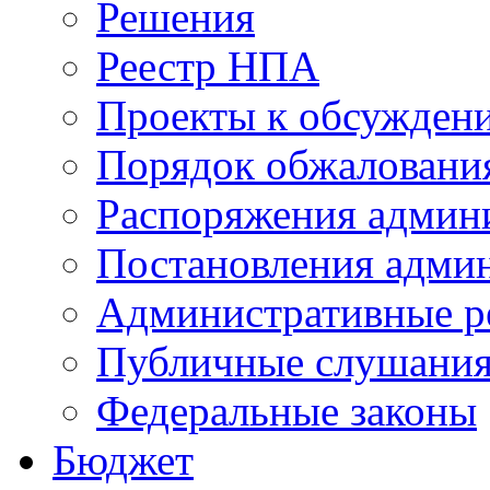
Решения
Реестр НПА
Проекты к обсужден
Порядок обжалован
Распоряжения админ
Постановления адми
Административные р
Публичные слушани
Федеральные законы
Бюджет