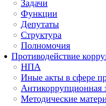
Задачи
Функции
Депутаты
Структура
Полномочия
Противодействие корр
НПА
Иные акты в сфере п
Антикоррупционная 
Методические матер