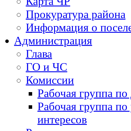
Карта ЧР
Прокуратура района
Информация о посел
Администрация
Глава
ГО и ЧС
Комиссии
Рабочая группа п
Рабочая группа по
интересов