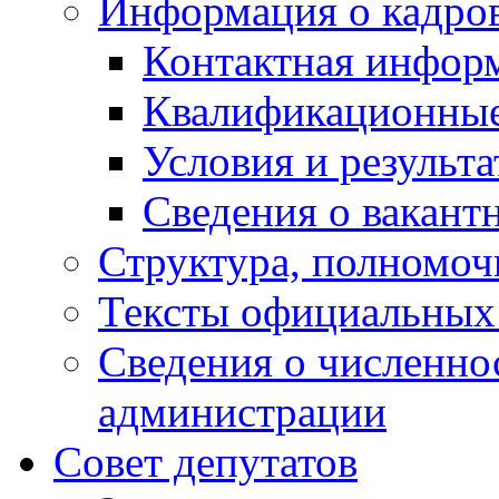
Информация о кадро
Контактная инфор
Квалификационные
Условия и результ
Сведения о вакант
Структура, полномоч
Тексты официальных 
Сведения о численн
администрации
Совет депутатов