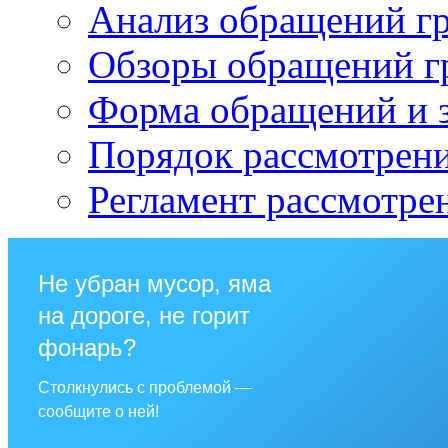
Анализ обращений г
Обзоры обращений г
Форма обращений и 
Порядок рассмотрен
Регламент рассмотре
Не убран мусор, яма
на дороге, не горит
фонарь?
Столкнулись с проблемой —
сообщите о ней!