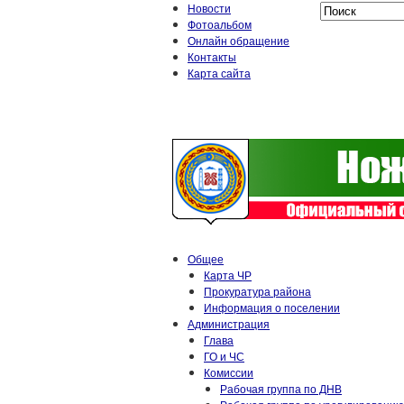
Новости
Фотоальбом
Онлайн обращение
Контакты
Карта сайта
Общее
Карта ЧР
Прокуратура района
Информация о поселении
Администрация
Глава
ГО и ЧС
Комиссии
Рабочая группа по ДНВ