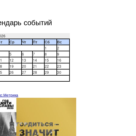
ендарь событий
026
Вт
Ср
Чт
Пт
Сб
Вс
1
2
5
6
7
8
9
1
12
13
14
15
16
8
19
20
21
22
23
5
26
27
28
29
30